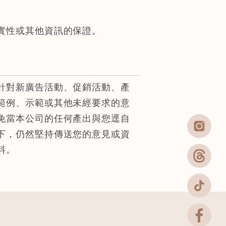
實性或其他資訊的保證。
針對新廣告活動、促銷活動、產
範例、示範或其他未經要求的意
免當本公司的任何產出與您逕自
下，仍然堅持傳送您的意見或資
料。