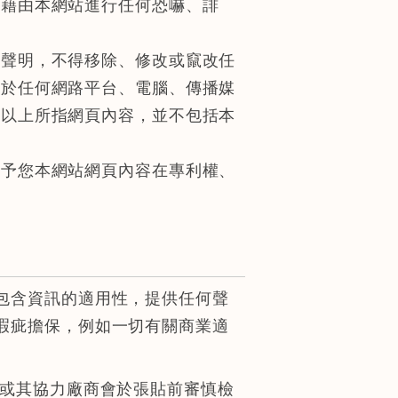
得藉由本網站進行任何恐嚇、誹
權聲明，不得移除、修改或竄改任
勿於任何網路平台、電腦、傳播媒
。以上所指網頁內容，並不包括本
給予您本網站網頁內容在專利權、
包含資訊的適用性，提供任何聲
瑕疵擔保，例如一切有關商業適
/或其協力廠商會於張貼前審慎檢