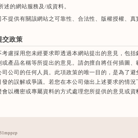
所述的網站服務及/或資料。
司不提供有關該網站之可靠性、合法性、版權授權、真
提交政策
不考慮採用您未經要求即透過本網站提出的意見，包括
劃或產品名稱等所提出的意見。請勿擅自將任何插圖、
公司公司的任何人員。此項政策的唯一目的，是為了避
引發的誤解或爭議。若您在本公司做出上述要求的情況
證會以機密或專屬資料的方式處理您所提供的意見或資
31mppzp