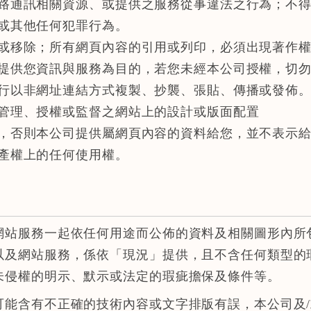
路通訊相關資源、或提供之服務從事違法之行為；不
或其他任何犯罪行為。
或移除；所有網頁內容的引用或列印，必須出現著作
提供您資訊與服務為目的，若您未經本公司授權，切
行以非網址連結方式複製、抄襲、張貼、傳播或發佈
管理、授權或監督之網站上的設計或版面配置
，否則本公司提供屬網頁內容的資料給您，並不表示
產權上的任何使用權。
網站服務一起依任何用途而公佈的資料及相關圖形內所
以及網站服務，係依「現況」提供，且不含任何類型的
未侵權的明示、默示或法定的瑕疵擔保及條件等。
可能含有不正確的技術內容或文字排版有誤，本公司及